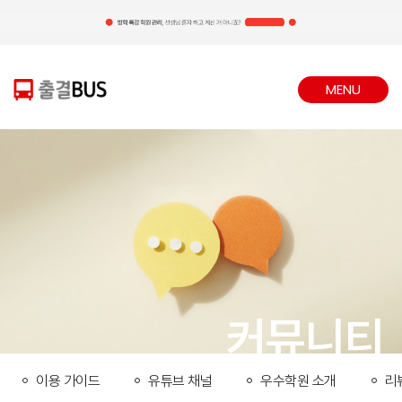
MENU
CLOSE
커뮤니티
이용 가이드
유튜브 채널
우수학원 소개
리