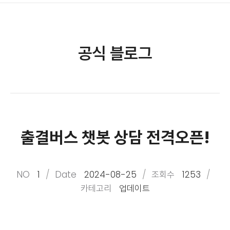
공식 블로그
출결버스 챗봇 상담 전격오픈!
NO
1
Date
2024-08-25
조회수
1253
카테고리
업데이트