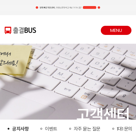
MENU
CLOSE
고객센터
공지사항
이벤트
자주 묻는 질문
1대1 문의