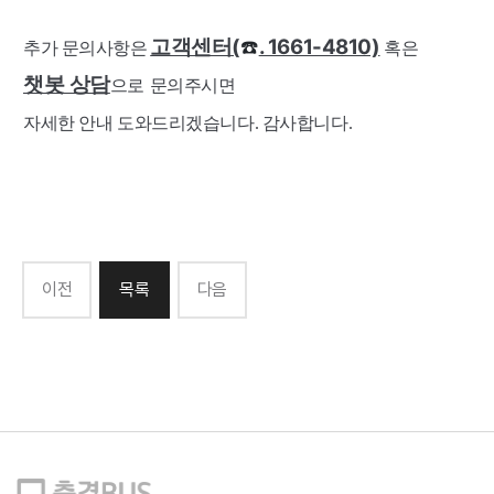
고객센터(
. 1661-4810)
☎️
추가 문의사항
은
혹은
챗봇 상담
으로 문의주시면
자세한 안내 도와드리겠습니다. 감사합니다.
이전
목록
다음