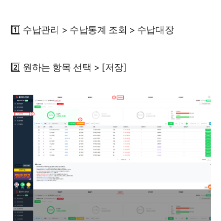
1️⃣ 수납관리 > 수납통계 조회 > 수납대장
2️⃣ 원하는 항목 선택 > [저장]